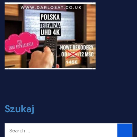
Szukaj
Szukaj
Szuk
w: