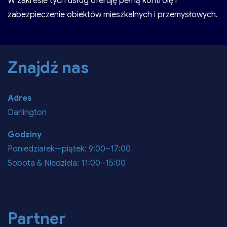
W zakresie tych usług oferuję pełną kontrolę i
zabezpieczenie obiektów mieszkalnych i przemysłowych.
Znajdź nas
Adres
Darlington
Godziny
Poniedziałek—piątek: 9:00–17:00
Sobota & Niedziela: 11:00–15:00
Partner