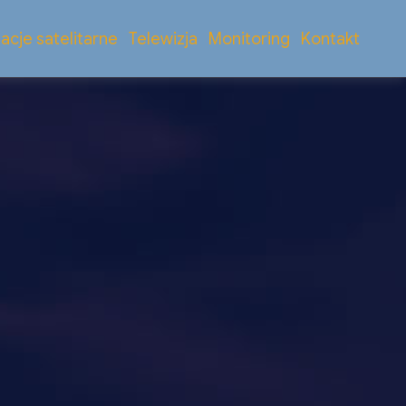
lacje satelitarne
Telewizja
Monitoring
Kontakt