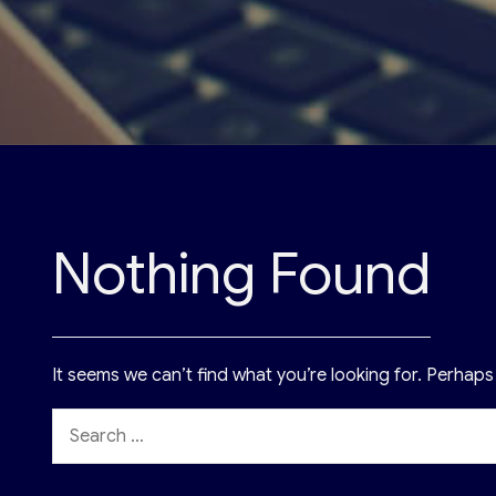
Nothing Found
It seems we can’t find what you’re looking for. Perhaps
Szukaj
w: